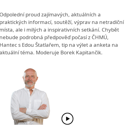
Odpolední proud zajímavých, aktuálních a
praktických informací, soutěží, výprav na netradiční
místa, ale i milých a inspirativních setkání. Chybět
nebude podrobná předpověď počasí z ČHMÚ,
Hantec s Edou Štatlařem, tip na výlet a anketa na
aktuální téma. Moderuje Borek Kapitančik.