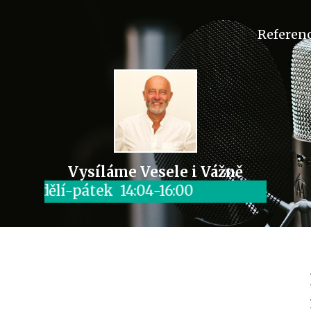
Referen
Vysíláme Vesele i Vážně
ndělí-pátek 14:04-16:00