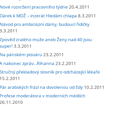
Nové rozvržení pracovního týdne
20.4.2011
Dárek k MDŽ – inzerát Hledám chlapa
8.3.2011
Návod pro ambiciozní dámy, budoucí řidičky
3.3.2011
Zpověď zralého muže aneb Ženy nad 40 jsou
super!
3.3.2011
Na pánském pisoáru
23.2.2011
A nakonec zpráv…Rihanna
23.2.2011
Stručný překladový slovník pro odcházející lékaře
15.2.2011
Pár arabských frází na dovolenou od Edy
10.2.2011
Profese moderátora v moderních médiích
26.11.2010