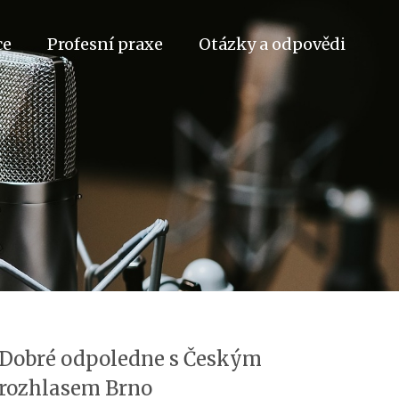
ce
Profesní praxe
Otázky a odpovědi
Dobré odpoledne s Českým
rozhlasem Brno