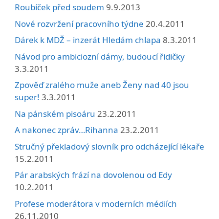
Roubíček před soudem
9.9.2013
Nové rozvržení pracovního týdne
20.4.2011
Dárek k MDŽ – inzerát Hledám chlapa
8.3.2011
Návod pro ambiciozní dámy, budoucí řidičky
3.3.2011
Zpověď zralého muže aneb Ženy nad 40 jsou
super!
3.3.2011
Na pánském pisoáru
23.2.2011
A nakonec zpráv…Rihanna
23.2.2011
Stručný překladový slovník pro odcházející lékaře
15.2.2011
Pár arabských frází na dovolenou od Edy
10.2.2011
Profese moderátora v moderních médiích
26.11.2010