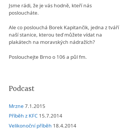
Jsme rádi, že je vás hodně, kteří nás
posloucháte.
Ale co poslouchá Borek Kapitančik, jedna z tváří
naší stanice, kterou teď můžete vídat na
plakátech na moravských nádražích?
Poslouchejte Brno o 106 a půl fm.
Podcast
Mrzne
7.1.2015
Příběh z KFC
15.7.2014
Velikonoční příběh
18.4.2014