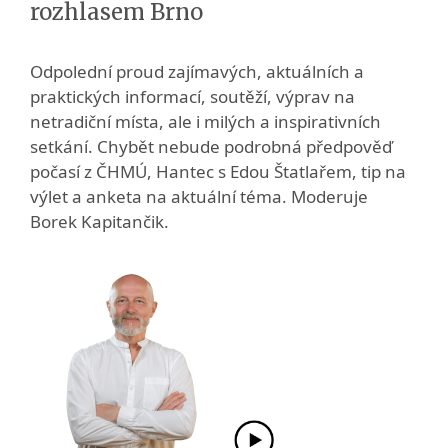
rozhlasem Brno
Odpolední proud zajímavých, aktuálních a
praktických informací, soutěží, výprav na
netradiční místa, ale i milých a inspirativních
setkání. Chybět nebude podrobná předpověď
počasí z ČHMÚ, Hantec s Edou Štatlařem, tip na
výlet a anketa na aktuální téma. Moderuje
Borek Kapitančik.