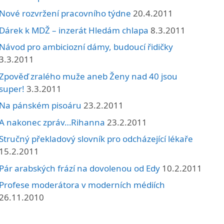
Nové rozvržení pracovního týdne
20.4.2011
Dárek k MDŽ – inzerát Hledám chlapa
8.3.2011
Návod pro ambiciozní dámy, budoucí řidičky
3.3.2011
Zpověď zralého muže aneb Ženy nad 40 jsou
super!
3.3.2011
Na pánském pisoáru
23.2.2011
A nakonec zpráv…Rihanna
23.2.2011
Stručný překladový slovník pro odcházející lékaře
15.2.2011
Pár arabských frází na dovolenou od Edy
10.2.2011
Profese moderátora v moderních médiích
26.11.2010