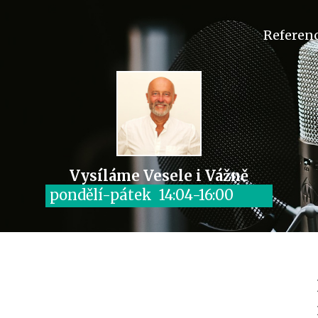
Referen
Vysíláme Vesele i Vážně
pondělí-pátek 14:04-16:00