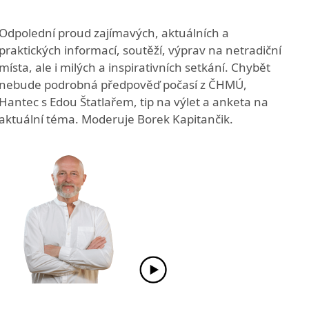
Odpolední proud zajímavých, aktuálních a
praktických informací, soutěží, výprav na netradiční
místa, ale i milých a inspirativních setkání. Chybět
nebude podrobná předpověď počasí z ČHMÚ,
Hantec s Edou Štatlařem, tip na výlet a anketa na
aktuální téma. Moderuje Borek Kapitančik.