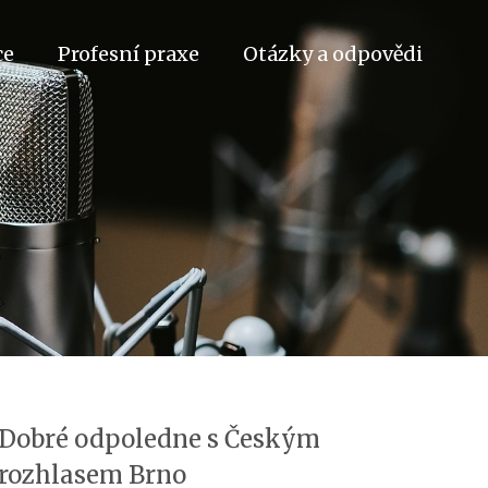
ce
Profesní praxe
Otázky a odpovědi
Dobré odpoledne s Českým
rozhlasem Brno